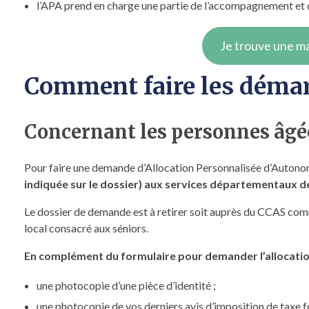
l’APA prend en charge une partie de l’accompagnement et d
Je trouve une ma
Comment faire les démar
Concernant les personnes âgé
Pour faire une demande d’Allocation Personnalisée d’Autonomie
indiquée sur le dossier) aux services départementaux d
Le dossier de demande est à retirer soit auprès du CCAS commu
local consacré aux séniors.
En complément du formulaire pour demander l’allocation
une photocopie d’une pièce d’identité ;
une photocopie de vos derniers avis d’imposition de taxe fo