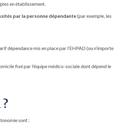
rgées en établissement.
cessités par la personne dépendante
(par exemple, les
tarif dépendance mis en place par l’EHPAD (ou n’importe
domicile fixé par l’équipe médico-sociale dont dépend le
 ?
utonomie sont :