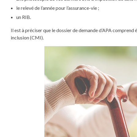
le relevé de l’année pour l’assurance-vie ;
un RIB.
Il est à préciser que le dossier de demande d’APA comprend 
inclusion (CMI).