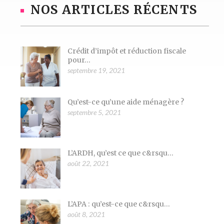
NOS ARTICLES RÉCENTS
Crédit d’impôt et réduction fiscale
pour...
septembre 19, 2021
Qu’est-ce qu’une aide ménagère ?
septembre 5, 2021
L’ARDH, qu’est ce que c&rsqu...
août 22, 2021
L’APA : qu’est-ce que c&rsqu...
août 8, 2021