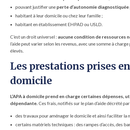
pouvant justifier une
perte d’autonomie diagnostiquée
habitant à leur domicile ou chez leur famille ;
habitant en établissement EHPAD ou USLD.
C’est un droit universel :
aucune condition de ressources ne 
l’aide peut varier selon les revenus, avec une somme à charge
élevés.
Les prestations prises e
domicile
L’APA à domicile prend en charge certaines dépenses, ut
dépendante.
Ces frais, notifiés sur le plan d’aide décrété pa
des travaux pour aménager le domicile et ainsi faciliter la m
certains matériels techniques : des rampes d’accès, des barr