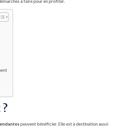
démarches à faire pour en profiter.
ment
 ?
pendantes
peuvent bénéficier. Elle est à destination aussi