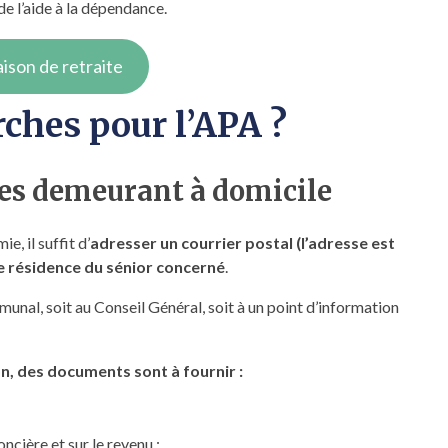
e l’aide à la dépendance.
ison de retraite
ches pour l’APA ?
es demeurant à domicile
, il suffit d’
adresser un courrier postal (l’adresse est
e résidence du sénior concerné
.
nal, soit au Conseil Général, soit à un point d’information
, des documents sont à fournir :
ncière et sur le revenu ;