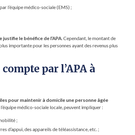
par l’équipe médico-sociale (EMS) ;
justifie le bénéfice de l’APA
. Cependant, le montant de
 plus importante pour les personnes ayant des revenus plus
n compte par l’APA à
iles pour maintenir à domicile une personne âgée
r l’équipe médico-sociale locale, peuvent impliquer :
obilité ;
es d’appui, des appareils de téléassistance, etc. ;