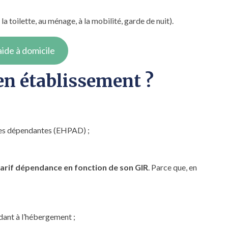
a toilette, au ménage, à la mobilité, garde de nuit).
aide à domicile
 en établissement ?
ées dépendantes (EHPAD) ;
tarif dépendance en fonction de son GIR
. Parce que, en
ndant à l’hébergement ;