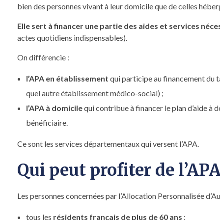
bien des personnes vivant à leur domicile que de celles hébe
Elle sert à financer une partie des aides et services né
actes quotidiens indispensables).
On différencie :
l’APA en établissement
qui participe au financement du 
quel autre établissement médico-social) ;
l’APA à domicile
qui contribue à financer le plan d’aide à 
bénéficiaire.
Ce sont les services départementaux qui versent l’APA.
Qui peut profiter de l’APA
Les personnes concernées par l’Allocation Personnalisée d’A
tous les
résidents français de plus de 60 ans
;